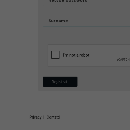
Retype password
Surname
Registrati
Privacy
|
Contatti