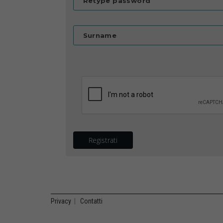
Retype password
Surname
Registrati
Privacy
|
Contatti