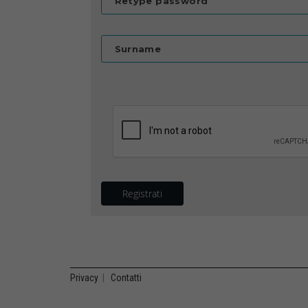
Retype password
Surname
Registrati
Privacy
|
Contatti