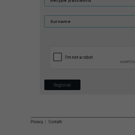
Retype password
Surname
Registrati
Privacy
|
Contatti