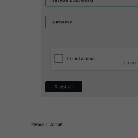
Retype password
Surname
Registrati
Privacy
|
Contatti