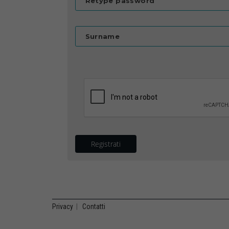
Retype password
Surname
Registrati
Privacy
|
Contatti