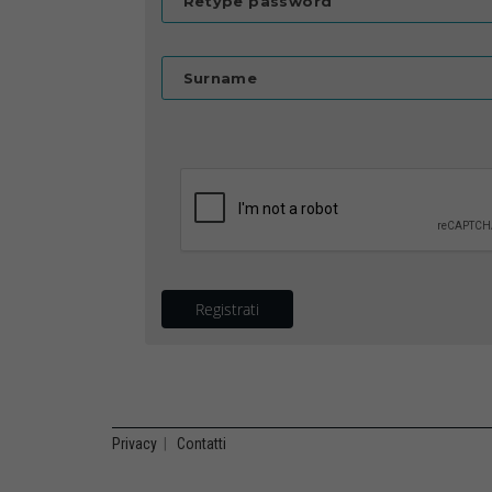
Retype password
Surname
Registrati
Privacy
|
Contatti