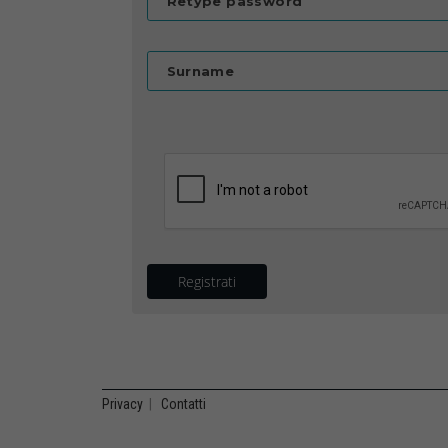
Retype password
Surname
Registrati
Privacy
|
Contatti