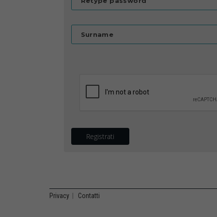
Retype password
Surname
Registrati
Privacy
|
Contatti