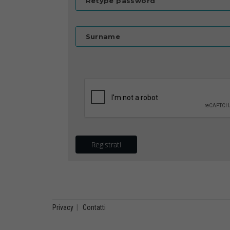
Retype password
Surname
Registrati
Privacy
|
Contatti