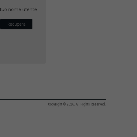
il tuo nome utente
Recupera
Copyright © 2026. All Rights Reserved.