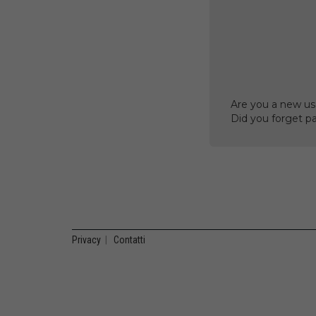
Are you a new us
Did you forget p
Privacy
|
Contatti