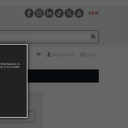
Registration
Login
informazioni in
acy e sui cookie