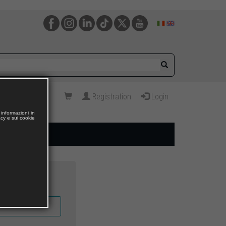
Registration
Login
informazioni in
acy e sui cookie