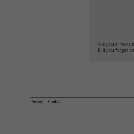
Are you a new us
Did you forget p
Privacy
|
Contatti