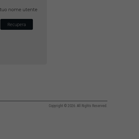
il tuo nome utente
Recupera
Copyright © 2026. All Rights Reserved.