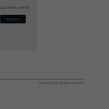
il tuo nome utente
Recupera
Copyright © 2026. All Rights Reserved.