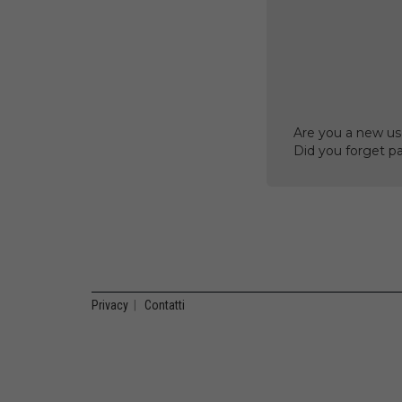
Are you a new us
Did you forget p
Privacy
|
Contatti