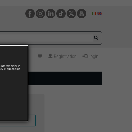
Registration
Login
informazioni in
acy e sui cookie