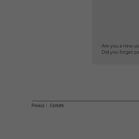
Are you a new us
Did you forget p
Privacy
|
Contatti