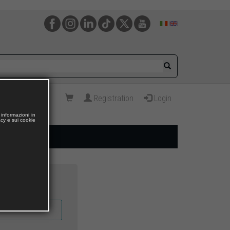
Registration
Login
informazioni in
acy e sui cookie