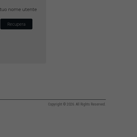
il tuo nome utente
Recupera
Copyright © 2026. All Rights Reserved.