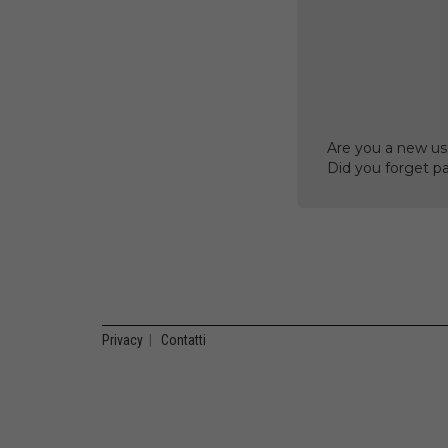
Are you a new us
Did you forget p
Privacy
|
Contatti