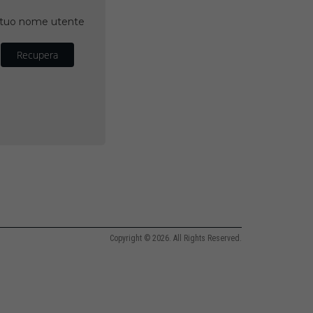
il tuo nome utente
Recupera
Copyright © 2026. All Rights Reserved.