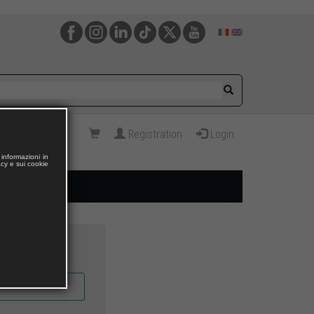
Registration
Login
informazioni in
acy e sui cookie