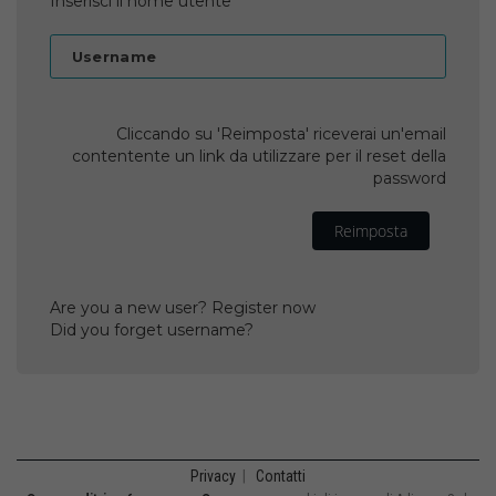
Inserisci il nome utente
Username
Cliccando su 'Reimposta' riceverai un'email
contentente un link da utilizzare per il reset della
password
Reimposta
Are you a new user? Register now
Did you forget username?
Privacy
|
Contatti