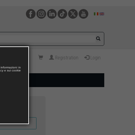
Registration
Login
informazioni in
acy e sui cookie