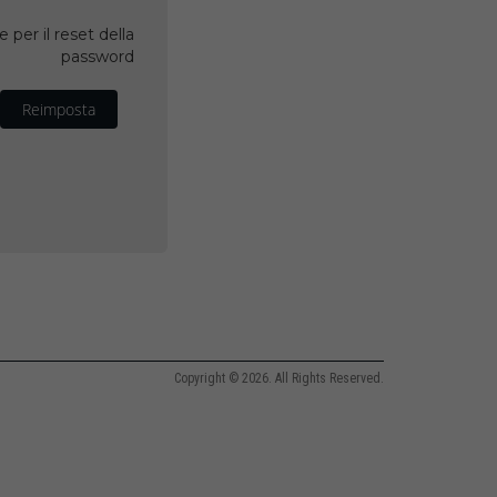
 per il reset della
password
Reimposta
Copyright © 2026. All Rights Reserved.