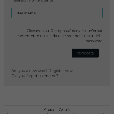
Inserisci il nome utente
Username
Cliccando su 'Reimposta' riceverai un'email
contentente un link da utilizzare per il reset della
password
Reimposta
Are you a new user? Register now
Did you forget username?
Privacy
|
Contatti