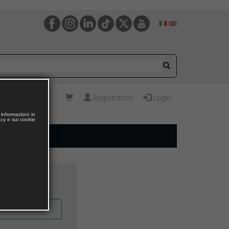
Registration
Login
informazioni in
acy e sui cookie