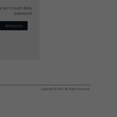
 per il reset della
password
Reimposta
Copyright © 2026. All Rights Reserved.