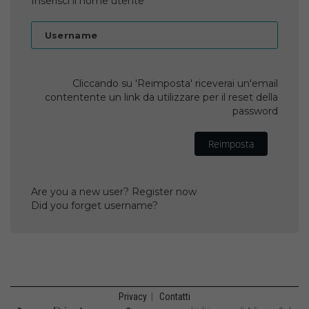
Inserisci il nome utente
Username
Cliccando su 'Reimposta' riceverai un'email
contentente un link da utilizzare per il reset della
password
Reimposta
Are you a new user? Register now
Did you forget username?
Privacy
|
Contatti