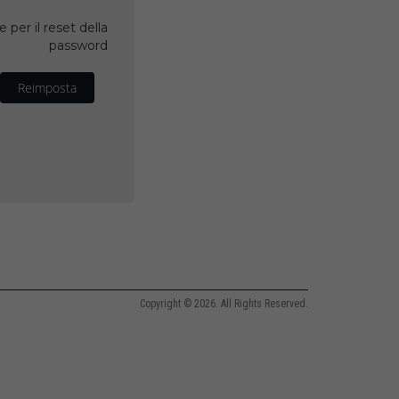
 per il reset della
password
Reimposta
Copyright © 2026. All Rights Reserved.