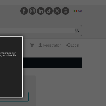
Registration
Login
informazioni in
acy e sui cookie