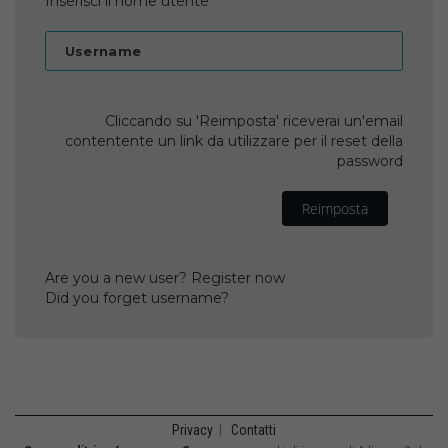
Inserisci il nome utente
Username
Cliccando su 'Reimposta' riceverai un'email
contentente un link da utilizzare per il reset della
password
Reimposta
Are you a new user? Register now
Did you forget username?
Privacy
|
Contatti