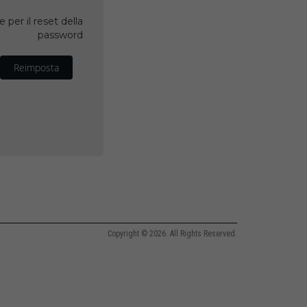
 per il reset della
password
Reimposta
Copyright © 2026. All Rights Reserved.