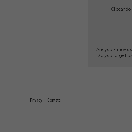
Cliccando 
Are you a new us
Did you forget 
Privacy
|
Contatti