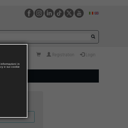
Registration
Login
informazioni in
acy e sui cookie