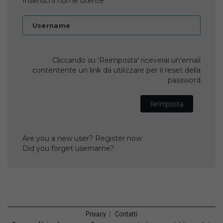
Inserisci il nome utente
Username
Cliccando su 'Reimposta' riceverai un'email
contentente un link da utilizzare per il reset della
password
Reimposta
Are you a new user? Register now
Did you forget username?
Privacy
|
Contatti