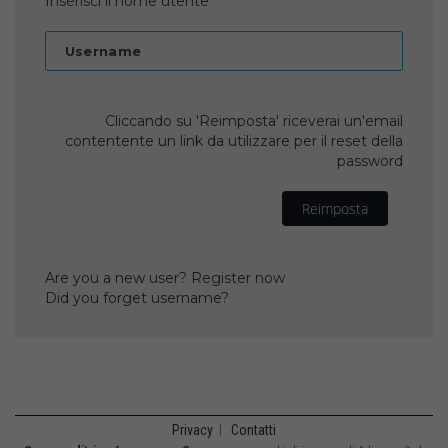
Inserisci il nome utente
Username
Cliccando su 'Reimposta' riceverai un'email
contentente un link da utilizzare per il reset della
password
Reimposta
Are you a new user? Register now
Did you forget username?
Privacy
|
Contatti