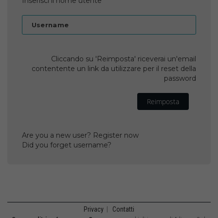
Inserisci il nome utente
Username
Cliccando su 'Reimposta' riceverai un'email
contentente un link da utilizzare per il reset della
password
Reimposta
Are you a new user? Register now
Did you forget username?
Privacy
|
Contatti