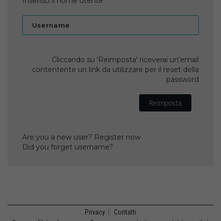
Inserisci il nome utente
Username
Cliccando su 'Reimposta' riceverai un'email
contentente un link da utilizzare per il reset della
password
Reimposta
Are you a new user? Register now
Did you forget username?
Privacy
|
Contatti