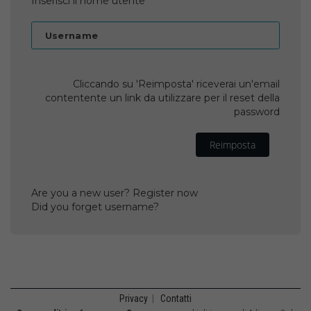
Inserisci il nome utente
Username
Cliccando su 'Reimposta' riceverai un'email
contentente un link da utilizzare per il reset della
password
Reimposta
Are you a new user? Register now
Did you forget username?
Privacy
|
Contatti