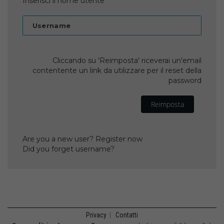
Inserisci il nome utente
Username
Cliccando su 'Reimposta' riceverai un'email
contentente un link da utilizzare per il reset della
password
Reimposta
Are you a new user? Register now
Did you forget username?
Privacy
|
Contatti