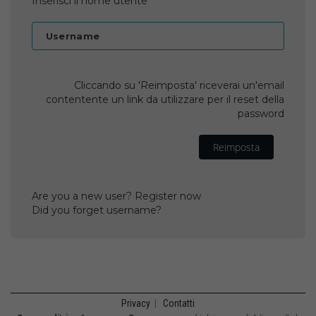
Inserisci il nome utente
Username
Cliccando su 'Reimposta' riceverai un'email
contentente un link da utilizzare per il reset della
password
Reimposta
Are you a new user? Register now
Did you forget username?
Privacy
|
Contatti