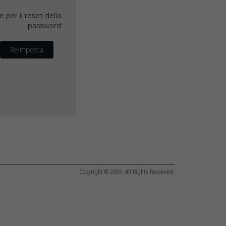
 per il reset della
password
Reimposta
Copyright © 2026. All Rights Reserved.