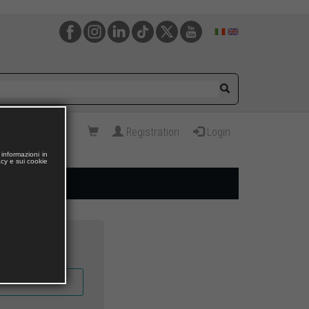
Registration
Login
informazioni in
acy e sui cookie