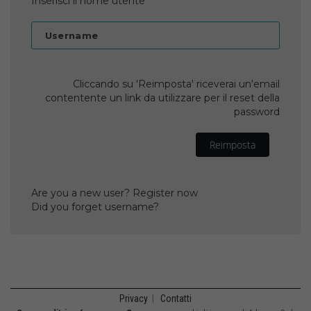
Inserisci il nome utente
Username
Cliccando su 'Reimposta' riceverai un'email
contentente un link da utilizzare per il reset della
password
Reimposta
Are you a new user? Register now
Did you forget username?
Privacy
|
Contatti