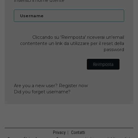
Inserisci il nome utente
Username
Cliccando su 'Reimposta' riceverai un'email
contentente un link da utilizzare per il reset della
password
Reimposta
Are you a new user? Register now
Did you forget username?
Privacy
|
Contatti