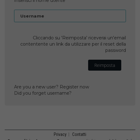
Inserisci il nome utente
Username
Cliccando su 'Reimposta' riceverai un'email
contentente un link da utilizzare per il reset della
password
Reimposta
Are you a new user? Register now
Did you forget username?
Privacy
|
Contatti