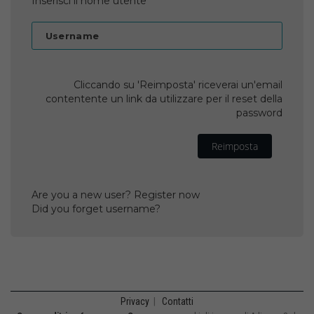
Inserisci il nome utente
Username
Cliccando su 'Reimposta' riceverai un'email
contentente un link da utilizzare per il reset della
password
Reimposta
Are you a new user? Register now
Did you forget username?
Privacy
|
Contatti