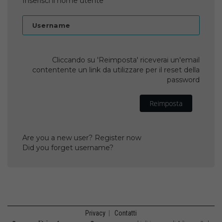
Inserisci il nome utente
Username
Cliccando su 'Reimposta' riceverai un'email
contentente un link da utilizzare per il reset della
password
Reimposta
Are you a new user? Register now
Did you forget username?
Privacy
|
Contatti