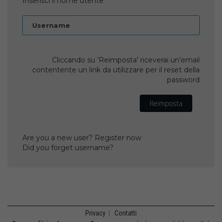
Inserisci il nome utente
Username
Cliccando su 'Reimposta' riceverai un'email
contentente un link da utilizzare per il reset della
password
Reimposta
Are you a new user? Register now
Did you forget username?
Privacy
|
Contatti