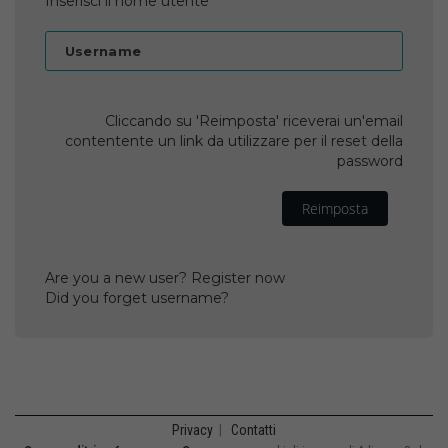
Inserisci il nome utente
Username
Cliccando su 'Reimposta' riceverai un'email
contentente un link da utilizzare per il reset della
password
Reimposta
Are you a new user? Register now
Did you forget username?
Privacy
|
Contatti