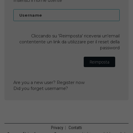
Inserisci il nome utente
Username
Cliccando su 'Reimposta' riceverai un'email
contentente un link da utilizzare per il reset della
password
Reimposta
Are you a new user? Register now
Did you forget username?
Privacy
|
Contatti