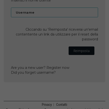
Inserisci il nome utente
Username
Cliccando su 'Reimposta' riceverai un'email
contentente un link da utilizzare per il reset della
password
Reimposta
Are you a new user? Register now
Did you forget username?
Privacy
|
Contatti