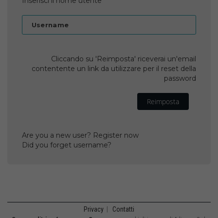
Inserisci il nome utente
Username
Cliccando su 'Reimposta' riceverai un'email
contentente un link da utilizzare per il reset della
password
Reimposta
Are you a new user? Register now
Did you forget username?
Privacy
|
Contatti