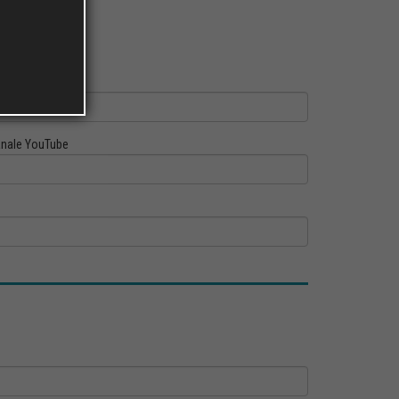
ofilo Linkedin
nale YouTube