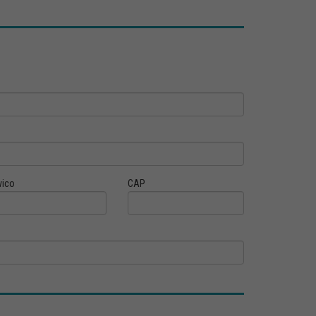
vico
CAP