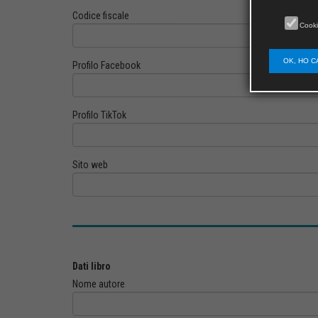
Codice fiscale
Cooki
OK, HO C
Profilo Facebook
Profilo TikTok
Sito web
Dati libro
Nome autore