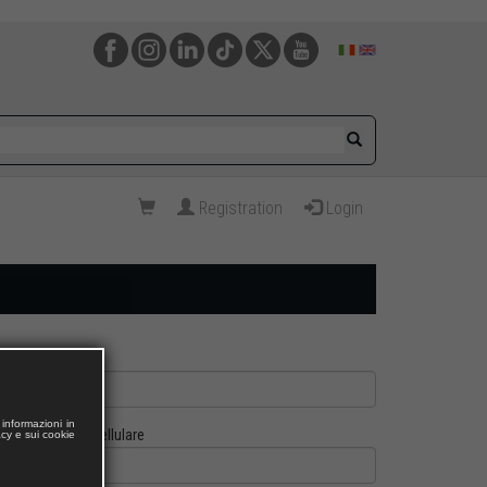
Registration
Login
informazioni in
Cellulare
acy e sui cookie