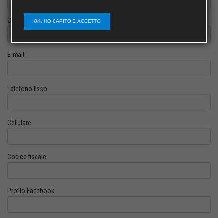
Cognome
OK, HO CAPITO E ACCETTO
E-mail
Telefono fisso
Cellulare
Codice fiscale
Profilo Facebook