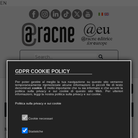
EN
GDPR COOKIE POLICY
Per poter gestire al meglio la tua navigazione su questo sito verranno
temporaneamente memorizzate alcune informazioni in piccoli file di testo
denominati
cookie
. È molto importante che tu sia informato e che accetti la
politica sulla privacy e sui cookie di questo sito Web. Per ulteriori
informazioni, leggi la nostra politica sulla privacy e sui cookie.
Politica sulla privacy e sui cookie
Modulo richiesta saggio giornalista
Cookie necessari
Nome
Statistiche