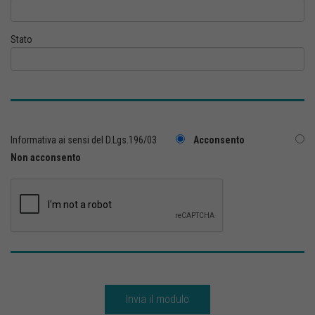
Stato
Informativa ai sensi del D.Lgs.196/03
Acconsento
Non acconsento
Invia il modulo