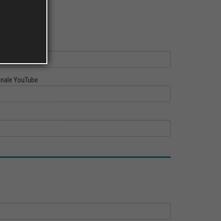
ofilo Linkedin
nale YouTube