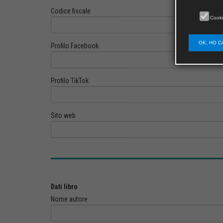
Codice fiscale
Cooki
OK, HO C
Profilo Facebook
Profilo TikTok
Sito web
Dati libro
Nome autore