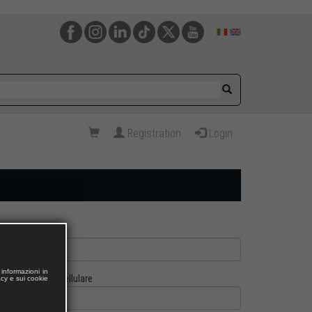
Registration
Login
informazioni in
Cellulare
acy e sui cookie