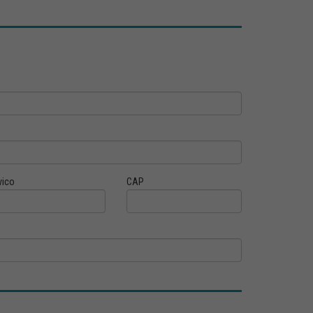
vico
CAP