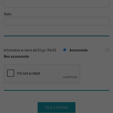
Stato
Informativa ai sensi del D.Lgs.196/03
Acconsento
Non acconsento
Invia il modulo