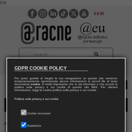
EN
GDPR COOKIE POLICY
Per poter gestire al meglio la tua navigazione su questo sito verranno
temporaneamente memorizzate alcune informazioni in piccoli file di testo
denominati
cookie
. È molto importante che tu sia informato e che accetti la
politica sulla privacy e sui cookie di questo sito Web. Per ulteriori
informazioni, leggi la nostra politica sulla privacy e sui cookie.
Politica sulla privacy e sui cookie
Modulo richiesta saggio giornalista
Cookie necessari
Nome
Statistiche