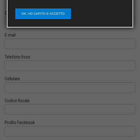
Cognome
OK, HO CAPITO E ACCETTO
E-mail
Telefono fisso
Cellulare
Codice fiscale
Profilo Facebook