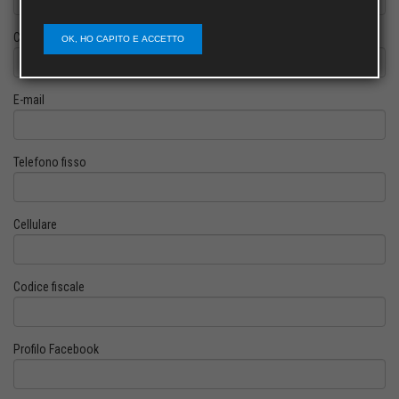
Cognome
OK, HO CAPITO E ACCETTO
E-mail
Telefono fisso
Cellulare
Codice fiscale
Profilo Facebook