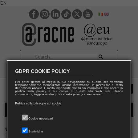
EN
GDPR COOKIE POLICY
Per poter gestire al meglio la tua navigazione su questo sito verranno
temporaneamente memorizzate alcune informazioni in piccoli file di testo
denominati
cookie
. È molto importante che tu sia informato e che accetti la
politica sulla privacy e sui cookie di questo sito Web. Per ulteriori
informazioni, leggi la nostra politica sulla privacy e sui cookie.
Politica sulla privacy e sui cookie
Modulo richiesta saggio giornalista
Cookie necessari
Nome
Statistiche