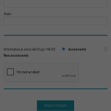
Stato
Informativa ai sensi del D.Lgs.196/03
Acconsento
Non acconsento
Invia il modulo