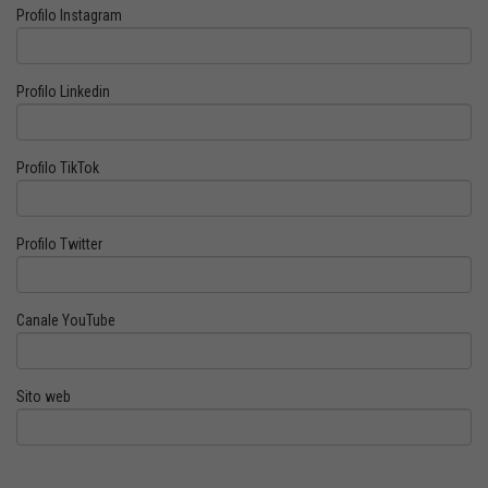
Profilo Instagram
Profilo Linkedin
Profilo TikTok
Profilo Twitter
Canale YouTube
Sito web