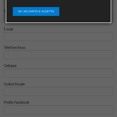
Cognome
OK, HO CAPITO E ACCETTO
E-mail
Telefono fisso
Cellulare
Codice fiscale
Profilo Facebook