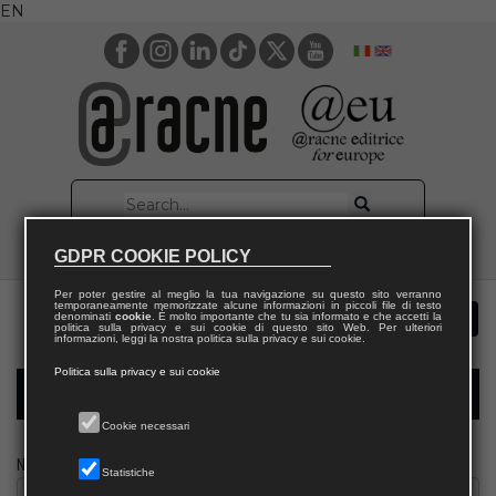
EN
GDPR COOKIE POLICY
Per poter gestire al meglio la tua navigazione su questo sito verranno
temporaneamente memorizzate alcune informazioni in piccoli file di testo
denominati
cookie
. È molto importante che tu sia informato e che accetti la
politica sulla privacy e sui cookie di questo sito Web. Per ulteriori
informazioni, leggi la nostra politica sulla privacy e sui cookie.
Politica sulla privacy e sui cookie
Modulo richiesta saggio giornalista
Cookie necessari
Nome
Statistiche