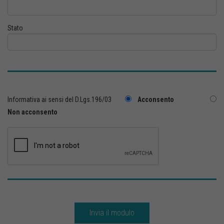
Stato
Informativa ai sensi del D.Lgs.196/03
Acconsento
Non acconsento
Invia il modulo