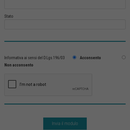
Stato
Informativa ai sensi del D.Lgs.196/03
Acconsento
Non acconsento
Invia il modulo