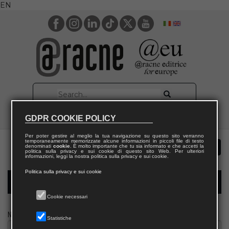
EN
GDPR COOKIE POLICY
Per poter gestire al meglio la tua navigazione su questo sito verranno
temporaneamente memorizzate alcune informazioni in piccoli file di testo
denominati
cookie
. È molto importante che tu sia informato e che accetti la
politica sulla privacy e sui cookie di questo sito Web. Per ulteriori
informazioni, leggi la nostra politica sulla privacy e sui cookie.
Politica sulla privacy e sui cookie
Modulo richiesta saggio giornalista
Cookie necessari
Nome
Statistiche