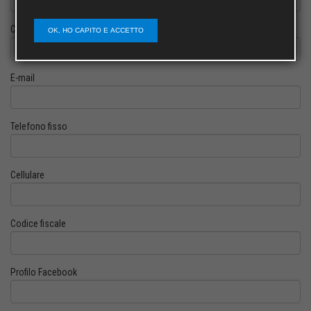
Cognome
OK, HO CAPITO E ACCETTO
E-mail
Telefono fisso
Cellulare
Codice fiscale
Profilo Facebook