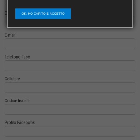
Cognome
OK, HO CAPITO E ACCETTO
E-mail
Telefono fisso
Cellulare
Codice fiscale
Profilo Facebook