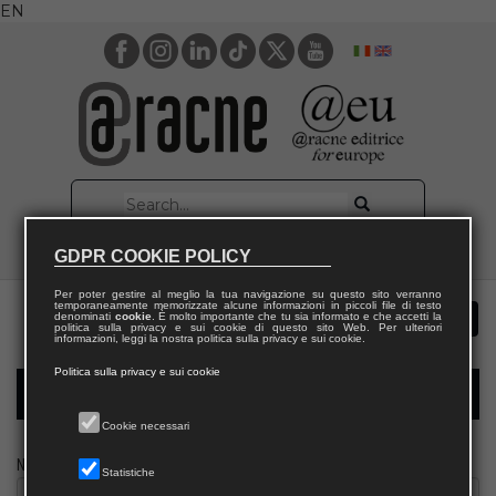
EN
GDPR COOKIE POLICY
Per poter gestire al meglio la tua navigazione su questo sito verranno
temporaneamente memorizzate alcune informazioni in piccoli file di testo
denominati
cookie
. È molto importante che tu sia informato e che accetti la
politica sulla privacy e sui cookie di questo sito Web. Per ulteriori
informazioni, leggi la nostra politica sulla privacy e sui cookie.
Politica sulla privacy e sui cookie
Modulo richiesta saggio giornalista
Cookie necessari
Nome
Statistiche