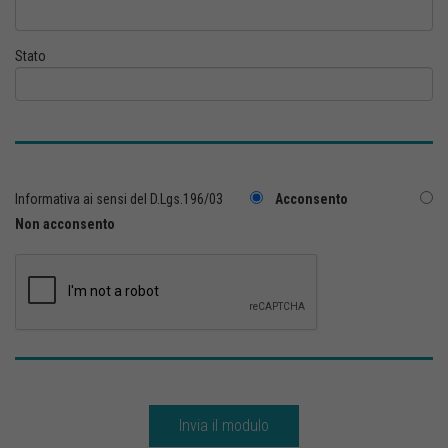
Stato
Informativa ai sensi del D.Lgs.196/03
Acconsento
Non acconsento
Invia il modulo