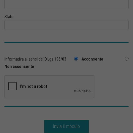
Stato
Informativa ai sensi del D.Lgs.196/03
Acconsento
Non acconsento
Invia il modulo