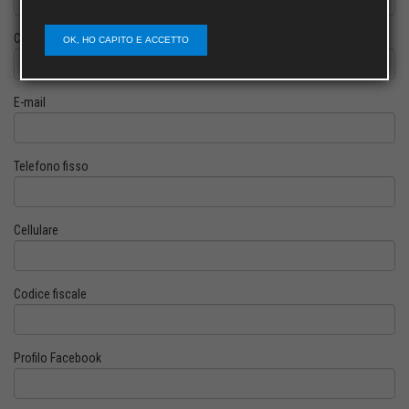
Cognome
OK, HO CAPITO E ACCETTO
E-mail
Telefono fisso
Cellulare
Codice fiscale
Profilo Facebook