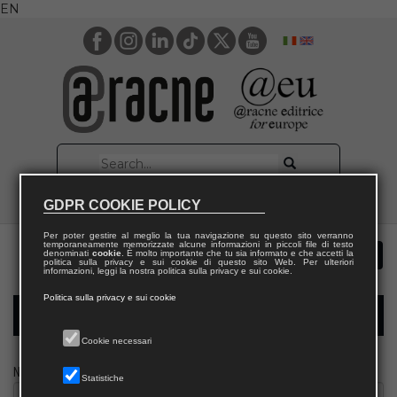
EN
GDPR COOKIE POLICY
Per poter gestire al meglio la tua navigazione su questo sito verranno
temporaneamente memorizzate alcune informazioni in piccoli file di testo
denominati
cookie
. È molto importante che tu sia informato e che accetti la
politica sulla privacy e sui cookie di questo sito Web. Per ulteriori
informazioni, leggi la nostra politica sulla privacy e sui cookie.
Politica sulla privacy e sui cookie
Modulo richiesta saggio giornalista
Cookie necessari
Nome
Statistiche